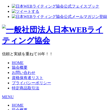
信頼と実績を重ねて16年！！
HOME
協会概要
お問い合わせ
資格保有者リスト
プライバシーポリシー
特定商品取引法
MENU
HOME
協会概要