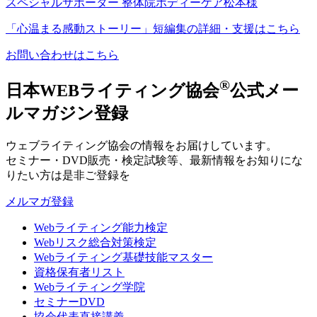
スペシャルサポーター 整体院ボディーケア松本様
「心温まる感動ストーリー」短編集の詳細・支援はこちら
お問い合わせはこちら
®
日本WEBライティング協会
公式メー
ルマガジン登録
ウェブライティング協会の情報をお届けしています。
セミナー・DVD販売・検定試験等、最新情報をお知りにな
りたい方は是非ご登録を
メルマガ登録
Webライティング能力検定
Webリスク総合対策検定
Webライティング基礎技能マスター
資格保有者リスト
Webライティング学院
セミナーDVD
協会代表直接講義