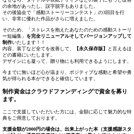
の余地があったし、誤字脱字もありました。
その後協会で「感動ストーリーコンテスト」の3回目を行
い、非常に優れた作品がさらに増えました。
そのため、「ストレスを抱えたあなたのための感動ストーリ
ー短編集」
を完全リニューアルそしてバージョンアップして
制作
いたします！！
内容、装丁など全てを改善して、
【永久保存版】
と言えるほ
どの書籍にいたします。
デザインにも凝って、贈り物にも利用できるようにします。
今までに無いほど心が温まり、ポジティブな感動と希望や勇
気が得られる本ができると確信しています。
制作資金はクラウドファンディングで資金を募り
ます。
ここで支援していただいた方には、金額に応じて魅力的な特
典をご用意しております。
支援金額が2000円の場合は、出来上がった本（支援感謝スタ