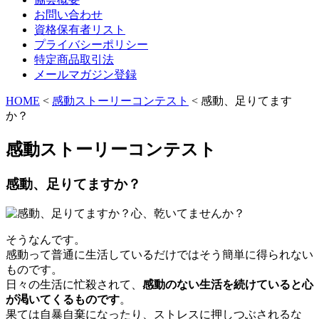
お問い合わせ
資格保有者リスト
プライバシーポリシー
特定商品取引法
メールマガジン登録
HOME
<
感動ストーリーコンテスト
<
感動、足りてます
か？
感動ストーリーコンテスト
感動、足りてますか？
そうなんです。
感動って普通に生活しているだけではそう簡単に得られない
ものです。
日々の生活に忙殺されて、
感動のない生活を続けていると心
が渇いてくるものです
。
果ては自暴自棄になったり、ストレスに押しつぶされるな