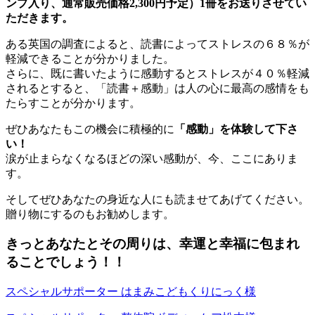
ンプ入り、通常販売価格2,300円予定）1冊をお送りさせてい
ただきます。
ある英国の調査によると、読書によってストレスの６８％が
軽減できることが分かりました。
さらに、既に書いたように感動するとストレスが４０％軽減
されるとすると、「読書＋感動」は人の心に最高の感情をも
たらすことが分かります。
ぜひあなたもこの機会に積極的に
「感動」を体験して下さ
い！
涙が止まらなくなるほどの深い感動が、今、ここにありま
す。
そしてぜひあなたの身近な人にも読ませてあげてください。
贈り物にするのもお勧めします。
きっとあなたとその周りは、幸運と幸福に包まれ
ることでしょう！！
スペシャルサポーター はまみこどもくりにっく様