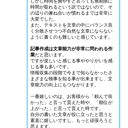
しかし時間を費やすと言っても無制限に
時間が取れるという訳ではないので、そ
の辺りの兼ね合いが慣れるまでは非常に
大変でした。
また、テキストを文章の中にバランス良
く分散させつつ不自然な文章にならない
ように書くのも難しいと感じています。
記事作成は文章能力が非常に問われる作
業
だと思います。
ですが楽しいと感じる事ややりがいを感
じる事も多いです。
情報収集の段階で今まで知らなかったさ
まざまな物事を知る事が出来ますし、文
章能力の向上にもつながります。
一番嬉しいのは、お客様から「頼んで良
かった」と言って貰えた時や、「順位が
上がった」と言って貰えた時です。
自分の書いた文章が役に立ったと思うと
素直に嬉しいですし、もっと頑張ろうと
思えます。