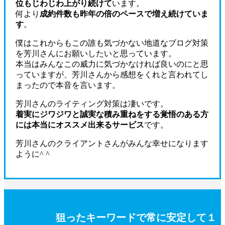
位もじわじわ上がり続けて
います。
何より
成約件数も昨年の倍のペースで増え続けていま
す
。
僕はこれからもこの誰も気づかない地道なブログ対策
を芳川さんにお願いしたいと思っています。
本当はみんなこの威力に気づかなければ良いのにと思
っていますが、芳川さんから感想をくれと言われてし
まったので本音を言います。
芳川さんのライティング対策は凄いです。
着実にジワジワと誠実な積み重ねをする覚悟のある方
には本当にオススメ出来るサービス
です。
芳川さんのクライアントさんがみんな幸せになります
ように^ ^
狙ったキーワードで常に安定して１