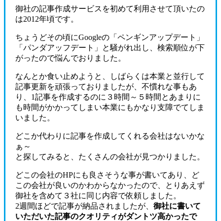
御社の記事作成サービスを初めて利用させて頂いたの
は2012年頃です。
ちょうどその頃にGoogleの「ペンギンアップデート」
「パンダアッフデート」と騒がれ出し、検索順位が下
がったので悩んでおりました。
なんとか食い止めようと、しばらくは本業と並行して
記事更新を頑張っておりましたが、不慣れな事もあ
り、1記事を作成するのに３時間～５時間とあまりに
も時間がかかってしまい本業にもかなり支障でてしま
いました。
どこか代わりに記事を作成してくれる会社はないかな
ぁ～
と探してみると、たくさんの会社が見つかりました。
どこの会社のHPにも良さそうな事が書いてあり、ど
この会社が良いのかわからなかったので、とりあえず
御社を含めて３社に同じ内容で依頼しました。
2週間ほどで記事が納品されましたが、
御社に書いて
いただいた記事のクオリティがダントツ高かったで