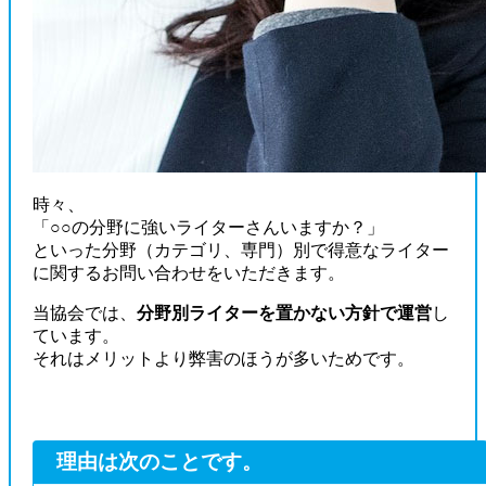
時々、
「
○○の分野に強いライターさんいますか？
」
といった分野
（カテゴリ、専門）
別で得意なライター
に関するお問い合わせをいただきます。
当協会では、
分野別ライターを置かない方針で運営
し
ています。
それはメリットより弊害のほうが多いためです。
理由は次のことです。