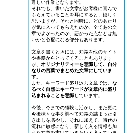
難しい作業となります。
それでも、書いた文章がお客様に喜んで
もらえていることを耳にすると、嬉しく
思いますが、それと同時に、どのあたり
が気に入ってもらえたのか、全てあの文
章でよかったのか、悪かった点などは無
いかと心配になる部分もあります。
文章を書くときには、知識を他のサイト
や書籍からとってくることもあります
が、
オリジナリティーを意識して、自分
なりの言葉でまとめた文章にしていま
す
。
また、キーワード盛り込む文章では、
な
るべく自然にキーワードが文章内に盛り
込まれることを意識
しています。
今後、今までの経験も活かし、また更に
今後様々な事を調べて知識の詰まった引
き出しを増やし、それに加えて、時代の
流れに敏感になり、新しく入る情報も加
えた文章を書いていきたいと考えていま