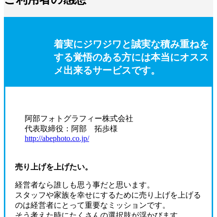
着実にジワジワと誠実な積み重ねを
する覚悟のある方には本当にオスス
メ出来るサービスです。
阿部フォトグラフィー株式会社
代表取締役：阿部 拓歩様
http://abephoto.co.jp/
売り上げを上げたい。
経営者なら誰しも思う事だと思います。
スタッフや家族を幸せにするために売り上げを上げる
のは経営者にとって重要なミッションです。
そう考えた時にたくさんの選択肢が浮かびます。