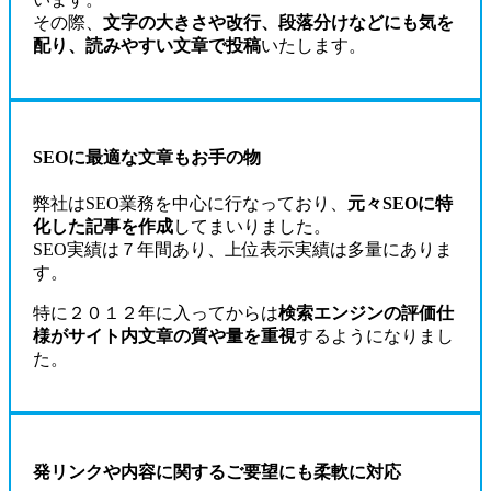
その際、
文字の大きさや改行、段落分けなどにも気を
配り、読みやすい文章で投稿
いたします。
SEOに最適な文章もお手の物
弊社はSEO業務を中心に行なっており、
元々SEOに特
化した記事を作成
してまいりました。
SEO実績は７年間あり、上位表示実績は多量にありま
す。
特に２０１２年に入ってからは
検索エンジンの評価仕
様がサイト内文章の質や量を重視
するようになりまし
た。
発リンクや内容に関するご要望にも柔軟に対応