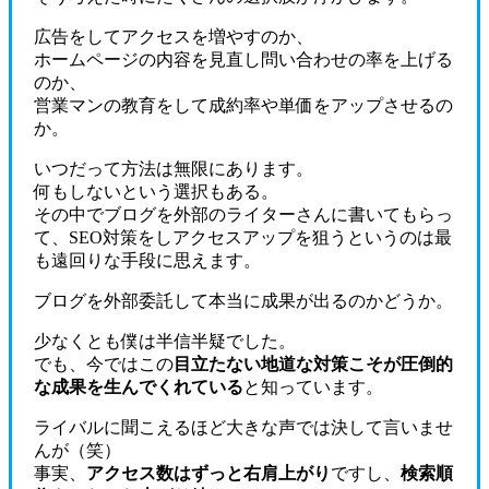
広告をしてアクセスを増やすのか、
ホームページの内容を見直し問い合わせの率を上げる
のか、
営業マンの教育をして成約率や単価をアップさせるの
か。
いつだって方法は無限にあります。
何もしないという選択もある。
その中でブログを外部のライターさんに書いてもらっ
て、SEO対策をしアクセスアップを狙うというのは最
も遠回りな手段に思えます。
ブログを外部委託して本当に成果が出るのかどうか。
少なくとも僕は半信半疑でした。
でも、今ではこの
目立たない地道な対策こそが圧倒的
な成果を生んでくれている
と知っています。
ライバルに聞こえるほど大きな声では決して言いませ
んが（笑）
事実、
アクセス数はずっと右肩上がり
ですし、
検索順