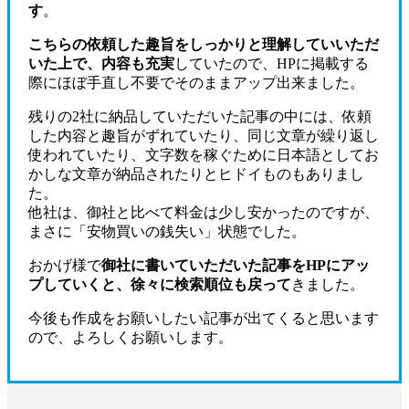
す
。
こちらの依頼した趣旨をしっかりと理解していいただ
いた上で、内容も充実
していたので、HPに掲載する
際にほぼ手直し不要でそのままアップ出来ました。
残りの2社に納品していただいた記事の中には、依頼
した内容と趣旨がずれていたり、同じ文章が繰り返し
使われていたり、文字数を稼ぐために日本語としてお
かしな文章が納品されたりとヒドイものもありまし
た。
他社は、御社と比べて料金は少し安かったのですが、
まさに「安物買いの銭失い」状態でした。
おかげ様で
御社に書いていただいた記事をHPにアッ
プしていくと、徐々に検索順位も戻って
きました。
今後も作成をお願いしたい記事が出てくると思います
ので、よろしくお願いします。