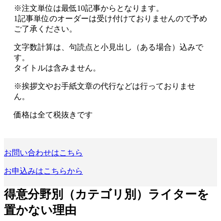
※
注文単位は最低10記事から
となります。
1記事単位のオーダーは受け付けておりませんので予め
ご了承ください。
文字数計算は、
句読点と小見出し（ある場合）込み
で
す。
タイトルは含みません。
※
挨拶文やお手紙文章の代行などは行っておりませ
ん。
価格は全て税抜きです
お問い合わせはこちら
お申込みはこちらから
得意分野別
（カテゴリ別）
ライターを
置かない理由